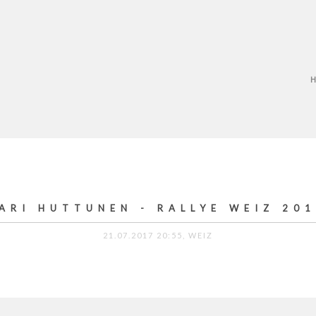
ARI HUTTUNEN - RALLYE WEIZ 20
21.07.2017 20:55, WEIZ