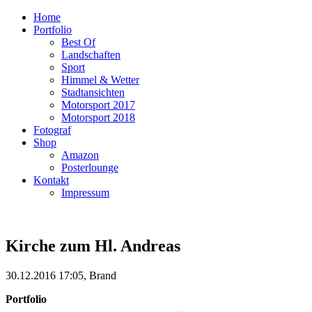
Home
Portfolio
Best Of
Landschaften
Sport
Himmel & Wetter
Stadtansichten
Motorsport 2017
Motorsport 2018
Fotograf
Shop
Amazon
Posterlounge
Kontakt
Impressum
Kirche zum Hl. Andreas
30.12.2016 17:05, Brand
Portfolio