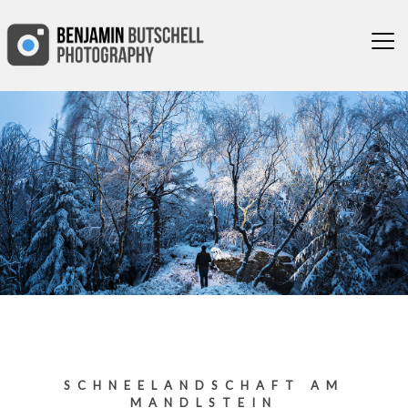
SCHNEELANDSCHAFT AM
MANDLSTEIN