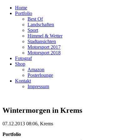
Home
Portfolio
Best Of
Landschaften
Sport
Himmel & Wetter
Stadtansichten
Motorsport 2017
Motorsport 2018
Fotograf
Shop
Amazon
Posterlounge
Kontakt
Impressum
Wintermorgen in Krems
07.12.2013 08:06, Krems
Portfolio